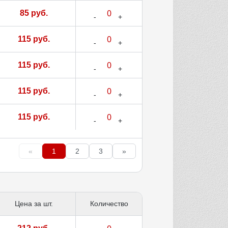
85 руб.
115 руб.
115 руб.
115 руб.
115 руб.
«
1
2
3
»
Цена за шт.
Количество