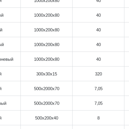
й
1000х200х80
40
ый
1000х200х80
40
й
1000х200х80
40
ый
1000х200х80
40
чневый
1000х200х80
40
й
300х30х15
320
й
500х2000х70
7,05
вый
500х2000х70
7,05
й
500х200х40
8