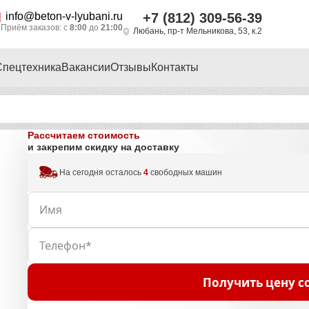
info@beton-v-lyubani.ru
+7 (812) 309-56-39
Приём заказов: с
8:00
до
21:00
Любань, пр-т Мельникова, 53, к.2
Спецтехника
Вакансии
Отзывы
Контакты
Рассчитаем стоимость
и закрепим скидку на доставку
На сегодня осталось
4
свободных машин
Получить цену с