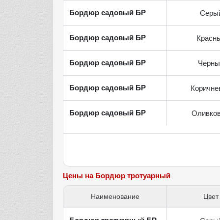
Бордюр садовый БР
Серы
Бордюр садовый БР
Красн
Бордюр садовый БР
Черны
Бордюр садовый БР
Коричне
Бордюр садовый БР
Оливко
Цены на Бордюр тротуарный
Наименование
Цвет