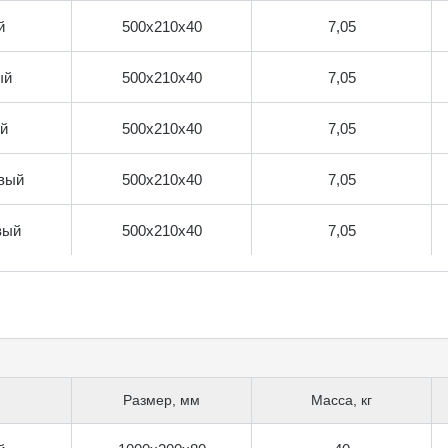
й
500х210х40
7,05
ый
500х210х40
7,05
й
500х210х40
7,05
вый
500х210х40
7,05
вый
500х210х40
7,05
Размер, мм
Масса, кг