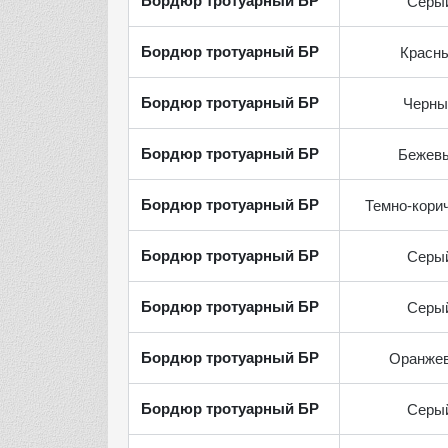
Бордюр тротуарный БР
Серы
Бордюр тротуарный БР
Красн
Бордюр тротуарный БР
Черны
Бордюр тротуарный БР
Бежев
Бордюр тротуарный БР
Темно-кори
Бордюр тротуарный БР
Серы
Бордюр тротуарный БР
Серы
Бордюр тротуарный БР
Оранже
Бордюр тротуарный БР
Серы