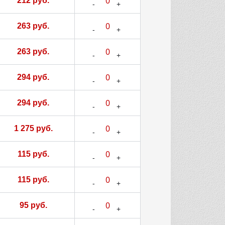
212 руб.
263 руб.
263 руб.
294 руб.
294 руб.
1 275 руб.
115 руб.
115 руб.
95 руб.