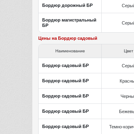
Бордюр дорожный БР
Серы
Бордюр магистральный
Серы
БР
Цены на Бордюр садовый
Наименование
Цвет
Бордюр садовый БР
Серы
Бордюр садовый БР
Красн
Бордюр садовый БР
Черны
Бордюр садовый БР
Бежев
Бордюр садовый БР
Темно-кори