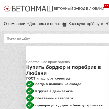
БЕТОННЫЙ ЗАВОД В ЛЮБАНИ
О компании
Доставка и оплата
Калькулятор
Услуги
Собственное производство
Купить бордюр и поребрик в
Любани
ГОСТ и паспорт качества
Всегда в наличии на складе
Отгрузка в день заказа
Собственный автопарк
Бордюры для дорог и благоустройства