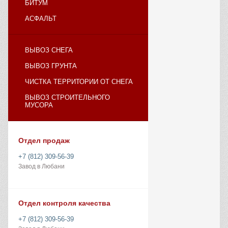
БИТУМ
АСФАЛЬТ
ВЫВОЗ СНЕГА
ВЫВОЗ ГРУНТА
ЧИСТКА ТЕРРИТОРИИ ОТ СНЕГА
ВЫВОЗ СТРОИТЕЛЬНОГО
МУСОРА
Отдел продаж
+7 (812) 309-56-39
Завод в Любани
Отдел контроля качества
+7 (812) 309-56-39