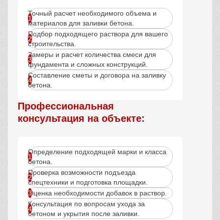
Точный расчет необходимого объема и
материалов для заливки бетона.
Подбор подходящего раствора для вашего
строительства.
Замеры и расчет количества смеси для
фундамента и сложных конструкций.
Составление сметы и договора на заливку
бетона.
Профессиональная
консультация на объекте:
Определение подходящей марки и класса
бетона.
Проверка возможности подъезда
спецтехники и подготовка площадки.
Оценка необходимости добавок в раствор.
Консультация по вопросам ухода за
бетоном и укрытия после заливки.