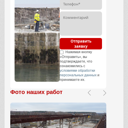
Отправить
заявку
Нажимая кнопку
«Отправить», вы
подтверждаете, что
ознакомились с
условиями обработки
персональных данных
и
принимаете их.
Фото наших работ