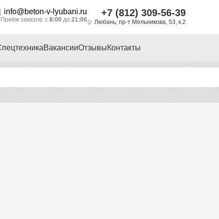
info@beton-v-lyubani.ru
+7 (812) 309-56-39
Приём заказов: с
8:00
до
21:00
Любань, пр-т Мельникова, 53, к.2
Спецтехника
Вакансии
Отзывы
Контакты