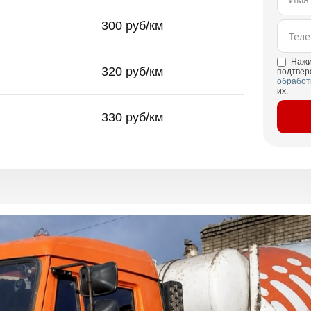
300 руб/км
Нажи
320 руб/км
подтвер
обработ
их.
330 руб/км