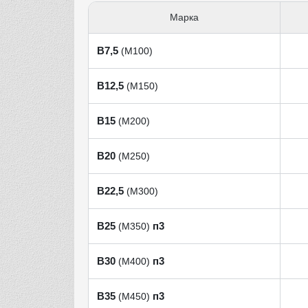
Марка
В7,5
(М100)
В12,5
(М150)
В15
(М200)
В20
(М250)
В22,5
(М300)
В25
п3
(М350)
В30
п3
(М400)
В35
п3
(М450)