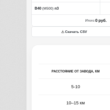
В40
п3
(М500)
Итого:
0 руб.
Скачать CSV
РАССТОЯНИЕ ОТ ЗАВОДА, КМ
5-10
10–15 км