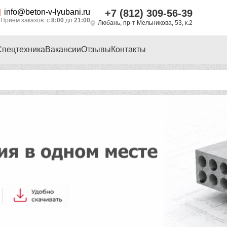
info@beton-v-lyubani.ru
+7 (812) 309-56-39
Приём заказов: с
8:00
до
21:00
Любань, пр-т Мельникова, 53, к.2
Спецтехника
Вакансии
Отзывы
Контакты