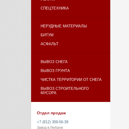
СПЕЦТЕХНИКА
НЕРУДНЫЕ МАТЕРИАЛЫ
БИТУМ
АСФАЛЬТ
ВЫВОЗ СНЕГА
ВЫВОЗ ГРУНТА
ЧИСТКА ТЕРРИТОРИИ ОТ СНЕГА
ВЫВОЗ СТРОИТЕЛЬНОГО
МУСОРА
Отдел продаж
+7 (812) 309-56-39
Завод в Любани