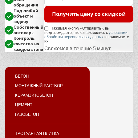
обращения
Под любой
Получить цену со скидкой
объект и
задачу
Собственный
Нажимая кнопку «Отправить», вы
автопарк
подтверждаете, что ознакомились с
условиями
обработки персональных данных
и принимаете
Контроль
их.
качества на
Свяжемся в течение 5 минут
каждом этапе
БЕТОН
МОНТАЖНЫЙ РАСТВОР
КЕРАМЗИТОБЕТОН
ЦЕМЕНТ
ГАЗОБЕТОН
ТРОТУАРНАЯ ПЛИТКА