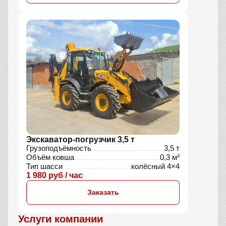
Экскаватор-погрузчик 3,5 т
Грузоподъёмность
3,5 т
Объём ковша
0,3 м³
Тип шасси
колёсный 4×4
1 980 руб / час
Заказать
Услуги компании