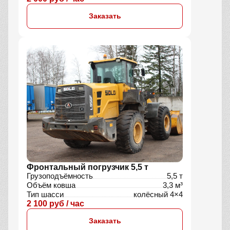
Заказать
Фронтальный погрузчик 5,5 т
Грузоподъёмность
5,5 т
Объём ковша
3,3 м³
Тип шасси
колёсный 4×4
2 100 руб / час
Заказать