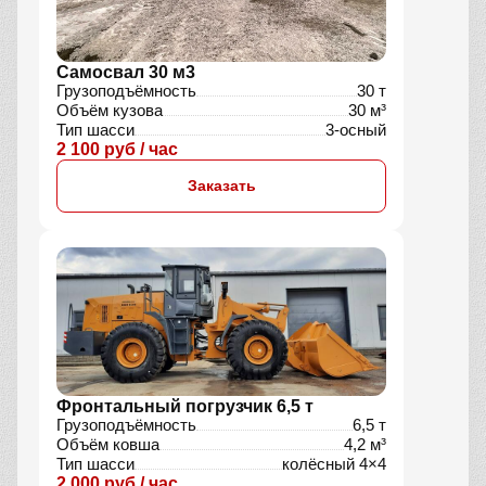
Самосвал 30 м3
Грузоподъёмность
30 т
Объём кузова
30 м³
Тип шасси
3-осный
2 100 руб / час
Заказать
Фронтальный погрузчик 6,5 т
Грузоподъёмность
6,5 т
Объём ковша
4,2 м³
Тип шасси
колёсный 4×4
2 000 руб / час