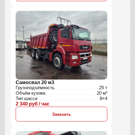
Самосвал 20 м3
Грузоподъёмность
25 т
Объём кузова
20 м³
Тип шасси
8×4
2 340 руб / час
Заказать