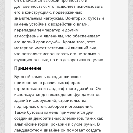
он отличается высокой прочностью и
долговечностью, что позволяет использовать
его в конструкциях, подверженных
значительным нагрузкам. Во-вторых, бутовый
камень устойчив к воздействию влаги,
перепадам температур и другим
атмосферным явлениям, что обеспечивает
его долгий срок службы. Кроме того, этот
материал имеет эстетичный внешний вид,
что позволяет использовать его не только в
функциональных, но и в декоративных целях.
Применение
Бутовый камень находит широкое
применение в различных сферах
строительства и ландшафтного дизайна. Он
используется для возведения фундаментов
зданий и сооружений, строительства
подпорных стен, заборов и ограждений.
Также бутовый камень применяется для
создания декоративных элементов, таких как
альпийские горки, рокарии и сухие ручьи. В
ландшафтном дизайне он помогает создать