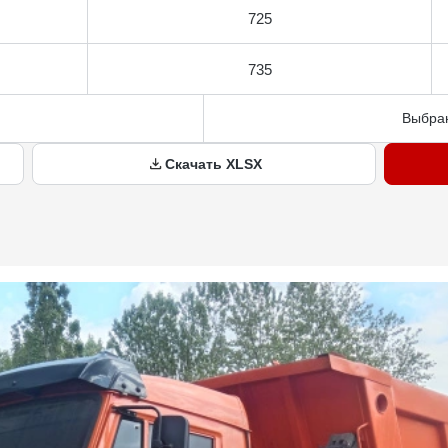
725
735
Выбран
Скачать XLSX