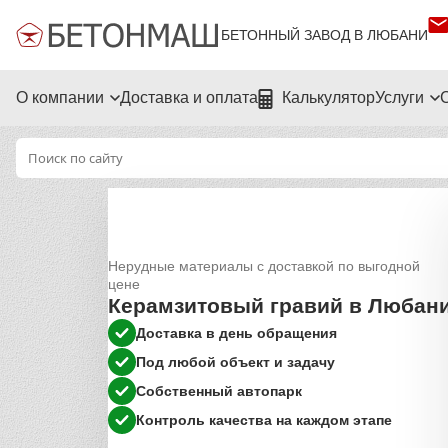
БЕТОННЫЙ ЗАВОД В ЛЮБАНИ
О компании
Доставка и оплата
Калькулятор
Услуги
Нерудные материалы с доставкой по выгодной
цене
Керамзитовый гравий в Любан
Доставка в день обращения
Под любой объект и задачу
Собственный автопарк
Контроль качества на каждом этапе