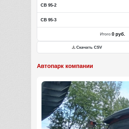
СВ 95-2
СВ 95-3
Итого:
0 руб.
Скачать CSV
Автопарк компании