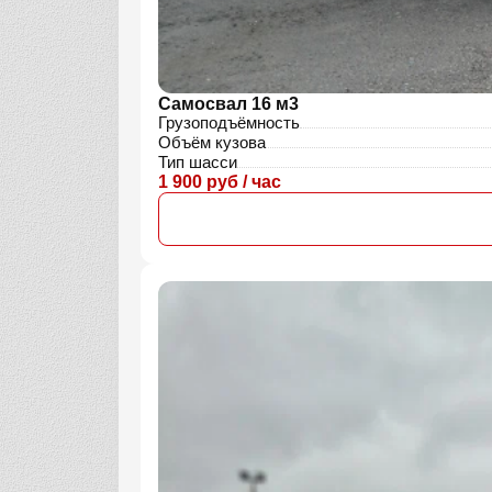
Самосвал 16 м3
Грузоподъёмность
Объём кузова
Тип шасси
1 900 руб / час