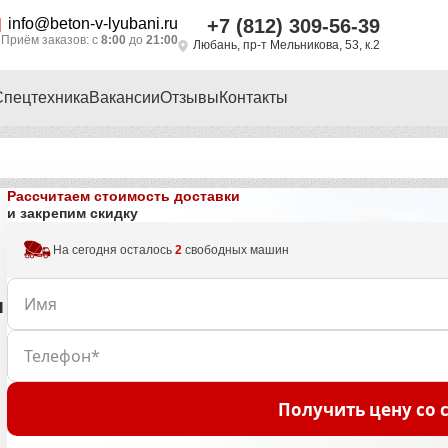
info@beton-v-lyubani.ru
+7 (812) 309-56-39
Приём заказов: с
8:00
до
21:00
Любань, пр-т Мельникова, 53, к.2
Спецтехника
Вакансии
Отзывы
Контакты
Рассчитаем стоимость доставки
и закрепим скидку
На сегодня осталось
2
свободных машин
и
Получить цену со 