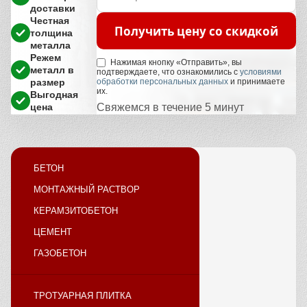
доставки
Честная
Получить цену со скидкой
толщина
металла
Режем
Нажимая кнопку «Отправить», вы
металл в
подтверждаете, что ознакомились с
условиями
размер
обработки персональных данных
и принимаете
их.
Выгодная
цена
Свяжемся в течение 5 минут
БЕТОН
МОНТАЖНЫЙ РАСТВОР
КЕРАМЗИТОБЕТОН
ЦЕМЕНТ
ГАЗОБЕТОН
ТРОТУАРНАЯ ПЛИТКА