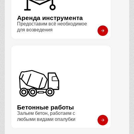
Аренда инструмента
Предоставим всё необходимое
для возведения
Бетонные работы
Зальем бетон, работаем с
любыми видами опалубки