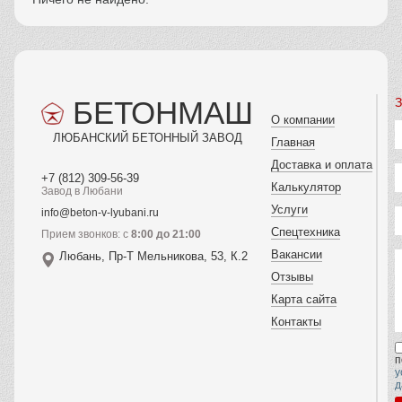
БЕТОНМАШ
З
О компании
ЛЮБАНСКИЙ БЕТОННЫЙ ЗАВОД
Главная
Доставка и оплата
+7 (812) 309-56-39
Калькулятор
Завод в Любани
Услуги
info@beton-v-lyubani.ru
Спецтехника
Прием звонков: с
8:00 до 21:00
Вакансии
Любань, Пр-Т Мельникова, 53, К.2
Отзывы
Карта сайта
Контакты
п
у
д