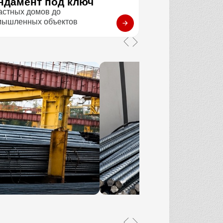
ндамент под ключ
астных домов до
мышленных объектов