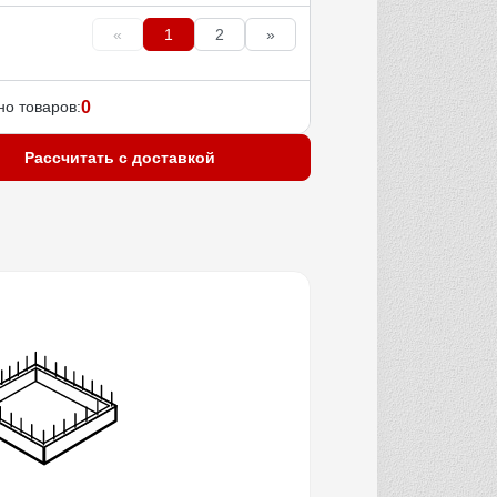
«
1
2
»
о товаров:
0
Рассчитать с доставкой