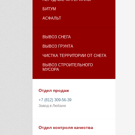
БИТУМ
АСФАЛЬТ
ВЫВОЗ СНЕГА
ВЫВОЗ ГРУНТА
ЧИСТКА ТЕРРИТОРИИ ОТ СНЕГА
ВЫВОЗ СТРОИТЕЛЬНОГО
МУСОРА
Отдел продаж
+7 (812) 309-56-39
Завод в Любани
Отдел контроля качества