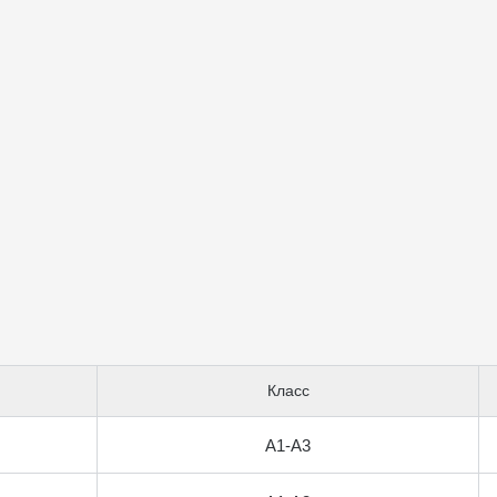
Класс
А1-А3