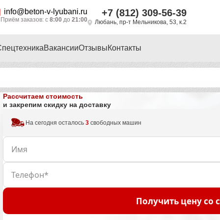
info@beton-v-lyubani.ru
+7 (812) 309-56-39
Приём заказов: с
8:00
до
21:00
Любань, пр-т Мельникова, 53, к.2
Спецтехника
Вакансии
Отзывы
Контакты
Рассчитаем стоимость
и закрепим скидку на доставку
На сегодня осталось
3
свободных машин
Получить цену со 