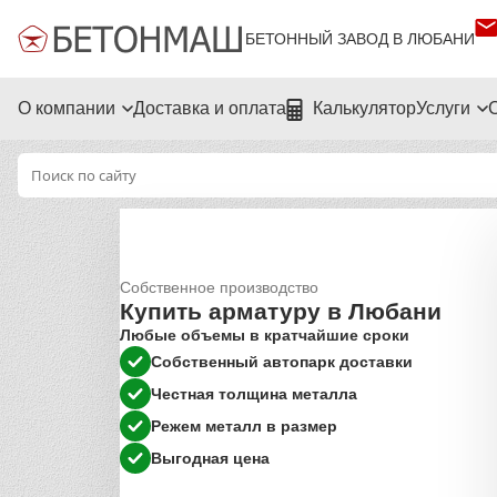
БЕТОННЫЙ ЗАВОД В ЛЮБАНИ
О компании
Доставка и оплата
Калькулятор
Услуги
Собственное производство
Купить арматуру в Любани
Любые объемы в кратчайшие сроки
Собственный автопарк доставки
Честная толщина металла
Режем металл в размер
Выгодная цена